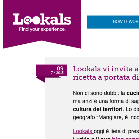
HOW IT WOR
CASINOS
GA
Lookals vi invita 
09
7 / 2015
ricetta a portata di
Non ci sono dubbi: la
cuci
ma anzi è una forma di sa
cultura dei territori
. Lo d
geografo “Mangiare, è incor
Lookals
oggi è lieta di pre