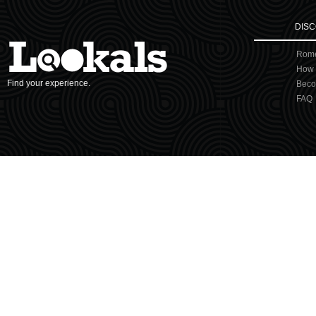
DIS
Rom
How 
Find your experience.
Beco
FAQ