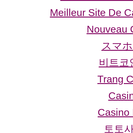
Meilleur Site De 
Nouveau C
スマホ
비트코
Trang C
Casi
Casino 
토토사